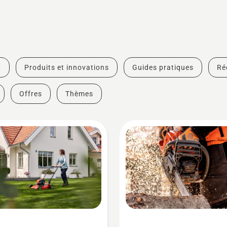
t
Produits et innovations
Guides pratiques
Ré
Offres
Thèmes