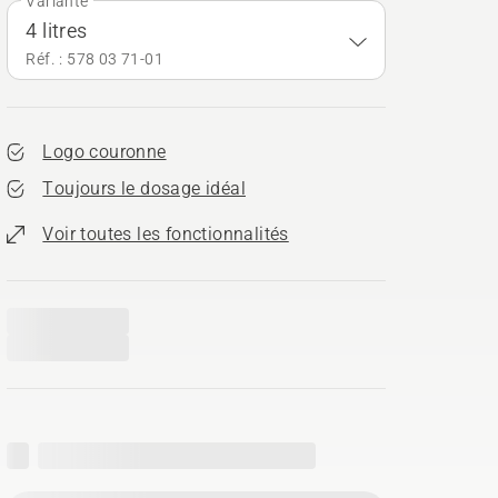
Variante
4 litres
Réf. : 578 03 71‑01
Logo couronne
Toujours le dosage idéal
Voir toutes les fonctionnalités