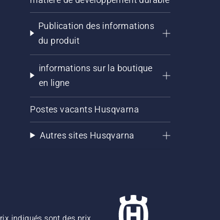
Publication des informations
du produit
informations sur la boutique
en ligne
Postes vacants Husqvarna
Autres sites Husqvarna
rix indiqués sont des prix