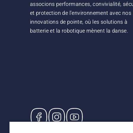
associons performances, convivialité, sécu
et protection de l'environnement avec nos
innovations de pointe, où les solutions à
batterie et la robotique mènent la danse.
© Husqvarna AB (publ). Tous droits réservés. Le