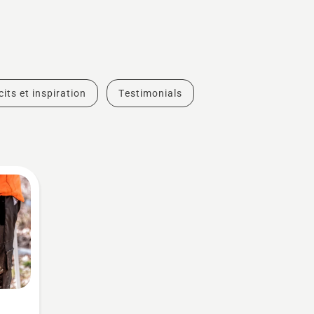
cits et inspiration
Testimonials