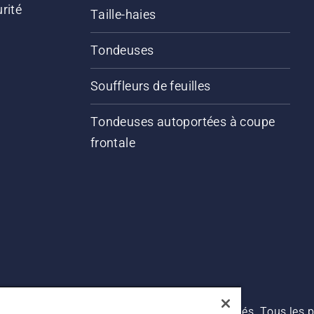
rité
Taille-haies
Tondeuses
Souffleurs de feuilles
Tondeuses autoportées à coupe
frontale
s prix indiqués sont des prix de vente conseillés. Tous les p