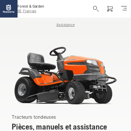
Forest & Garden
BE, Français
Assistance
Tracteurs tondeuses
Pièces, manuels et assistance