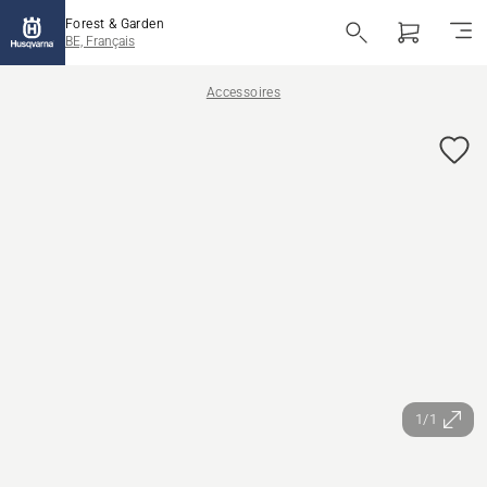
Forest & Garden
BE, Français
Accessoires
1/1