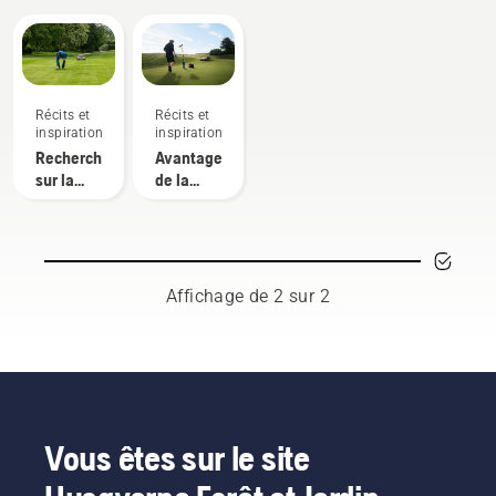
Récits et
Récits et
inspiration
inspiration
Recherches
Avantages
sur la
de la
tonte
tonte
autonome
autonome
pour les
intendants
Affichage de 2 sur 2
Vous êtes sur le site