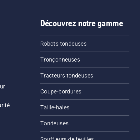
Découvrez notre gamme
Robots tondeuses
Tronçonneuses
Tracteurs tondeuses
ur
Coupe-bordures
rité
Taille-haies
Tondeuses
Souffleurs de feuilles