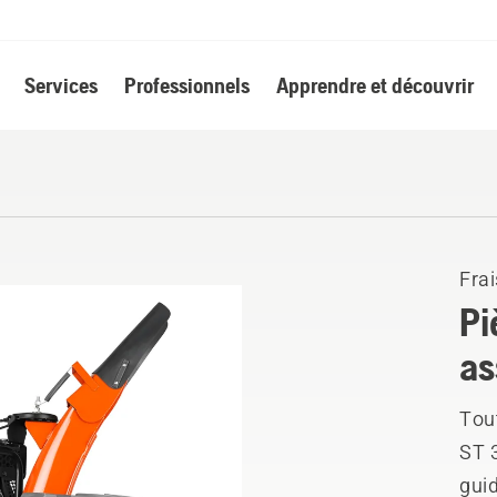
Services
Professionnels
Apprendre et découvrir
Frai
Pi
as
Tou
ST 
guid