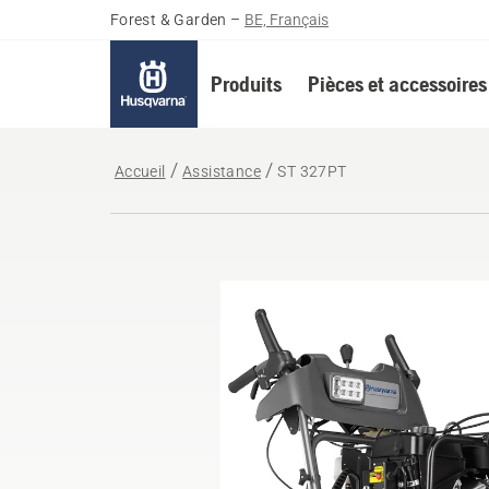
Forest & Garden
–
BE, Français
Produits
Pièces et accessoires
Accueil
Assistance
ST 327PT