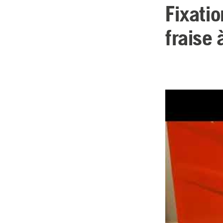
Fixati
fraise 