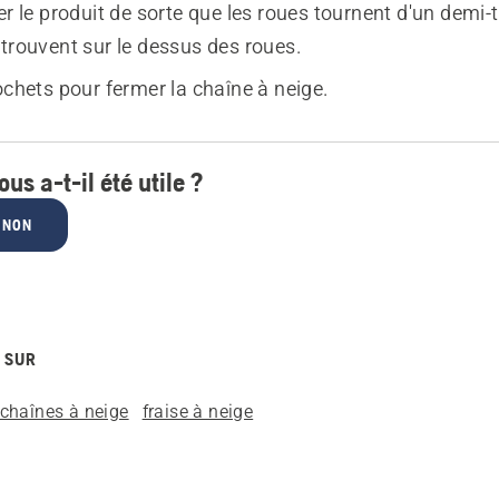
er le produit de sorte que les roues tournent d'un demi-t
 trouvent sur le dessus des roues.
ochets pour fermer la chaîne à neige.
ous a-t-il été utile ?
NON
 SUR
chaînes à neige
fraise à neige