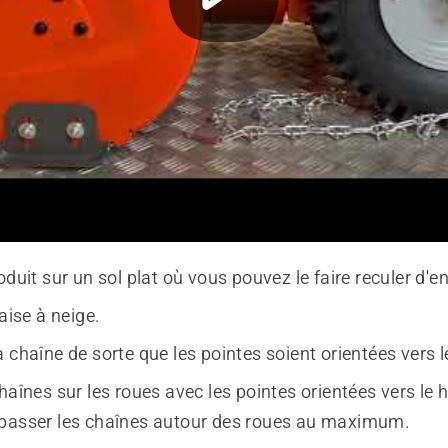
oduit sur un sol plat où vous pouvez le faire reculer d'e
raise à neige.
 chaîne de sorte que les pointes soient orientées vers l
haînes sur les roues avec les pointes orientées vers le 
passer les chaînes autour des roues au maximum.