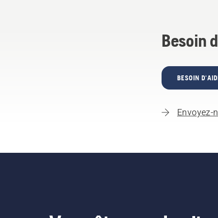
Besoin d
BESOIN D'AID
Envoyez-n