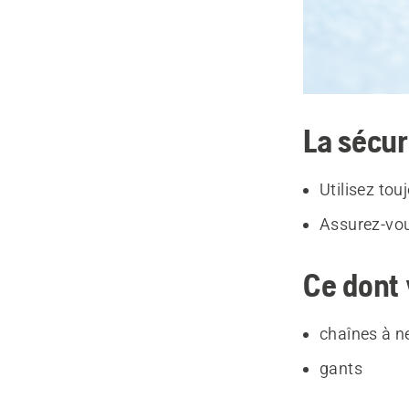
La sécur
Utilisez tou
Assurez-vous
Ce dont 
chaînes à n
gants