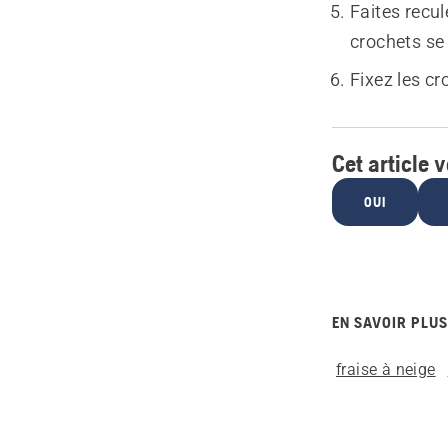
Faites recul
crochets se
Fixez les cr
Cet article v
OUI
EN SAVOIR PLUS
fraise à neige