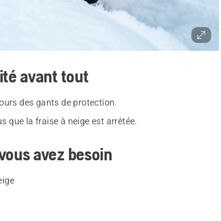
ité avant tout
jours des gants de protection.
 que la fraise à neige est arrêtée.
vous avez besoin
eige