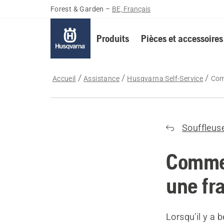
Forest & Garden
–
BE, Français
Produits
Pièces et accessoires
Accueil
Assistance
Husqvarna Self-Service
Com
Souffleus
Commen
une fra
Lorsqu'il y a 