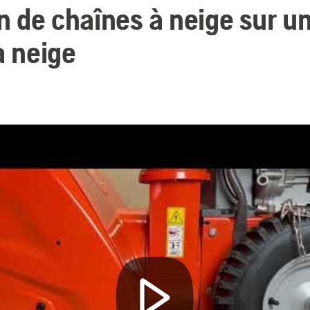
on de chaînes à neige sur u
à neige