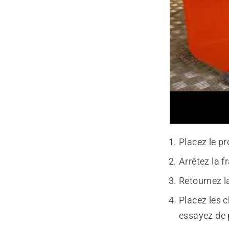
Placez le pr
Arrêtez la f
Retournez la
Placez les c
essayez de 