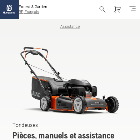
Forest & Garden
BE, Français
Assistance
Tondeuses
Pièces, manuels et assistance