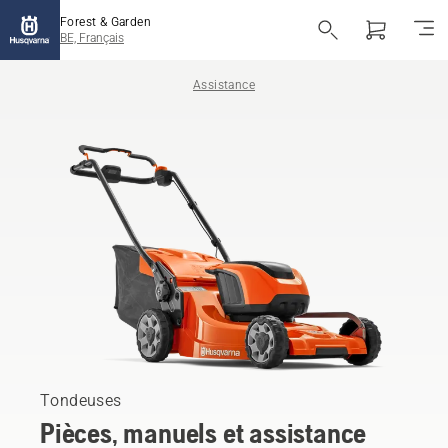
Forest & Garden
BE, Français
Assistance
Tondeuses
Pièces, manuels et assistance