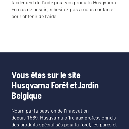
facilement de l'aide pour vos produits Husqvarna.
En cas de besoin, n'hésitez pas à nous contacter
pour obtenir de l'aide.
Vous êtes sur le site
Husqvarna Forêt et Jardin
Belgique
Nourri par la passion de l'innovation
depuis 1689, Husqvarna offre aux professionnels
des produits spécialisés pour la forêt, les parcs et