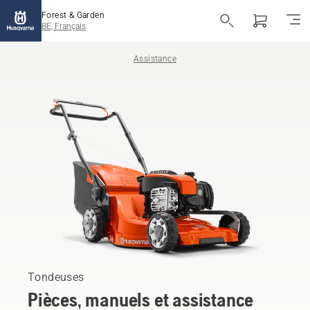
Forest & Garden
BE, Français
Assistance
Tondeuses
Pièces, manuels et assistance