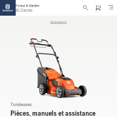
Forest & Garden
BE, Français
Assistance
Tondeuses
Pièces, manuels et assistance