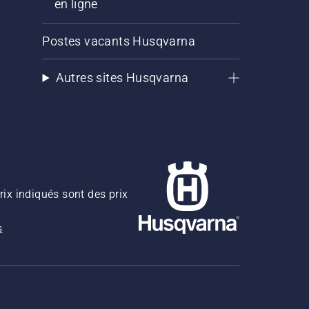
en ligne
Postes vacants Husqvarna
Autres sites Husqvarna
rix indiqués sont des prix
s