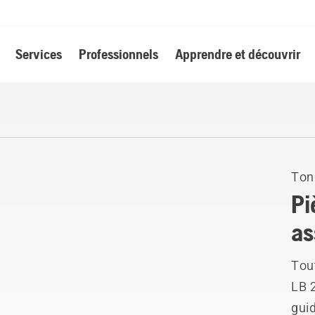
Services
Professionnels
Apprendre et découvrir
Ton
Pi
as
Tou
LB 
guid