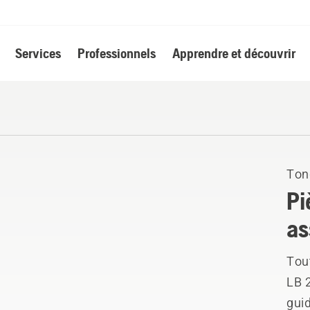
Services
Professionnels
Apprendre et découvrir
Ton
Pi
as
Tou
LB 
guid