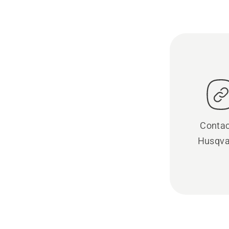
Contac
Husqva