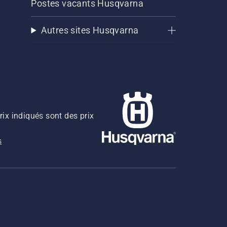
Postes vacants Husqvarna
Autres sites Husqvarna
rix indiqués sont des prix
s