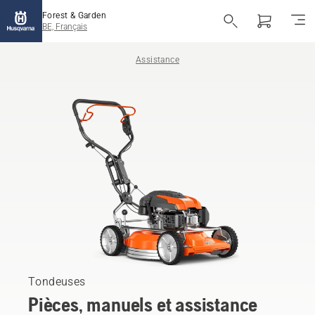
Forest & Garden
BE, Français
Assistance
Tondeuses
Pièces, manuels et assistance