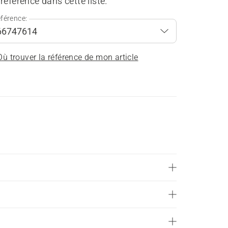
référence dans cette liste.
férence:
Où trouver la référence de mon article