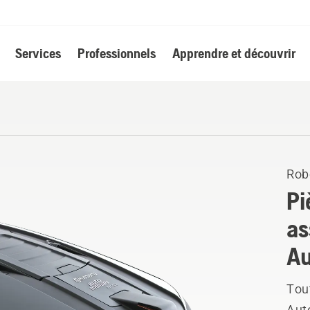
Services
Professionnels
Apprendre et découvrir
Rob
Pi
as
A
Tou
Aut