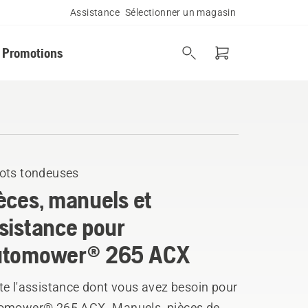
Assistance
Sélectionner un magasin
Promotions
ots tondeuses
èces, manuels et
sistance pour
utomower® 265 ACX
te l'assistance dont vous avez besoin pour
omower® 265 ACX. Manuels, pièces de