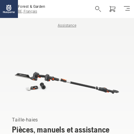
Forest & Garden
BE, Français
Assistance
Taille-haies
Pièces, manuels et assistance