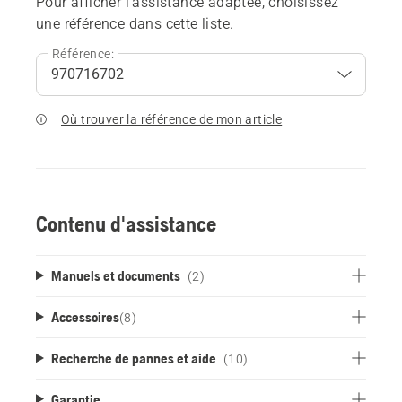
Pour afficher l'assistance adaptée, choisissez
une référence dans cette liste.
Référence:
Où trouver la référence de mon article
Contenu d'assistance
Manuels et documents
(2)
Accessoires
(
8
)
Recherche de pannes et aide
(10)
Garantie