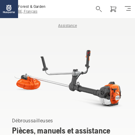
Forest & Garden
BE, Français
Assistance
Débroussailleuses
Pièces, manuels et assistance