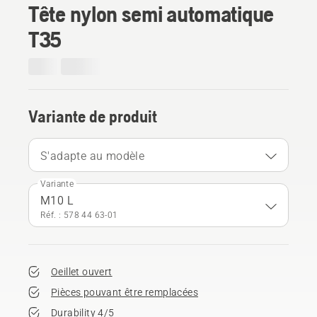
Tête nylon semi automatique
T35
Variante de produit
S'adapte au modèle
Variante
M10 L
Réf. : 578 44 63‑01
Oeillet ouvert
Pièces pouvant être remplacées
Durability 4/5