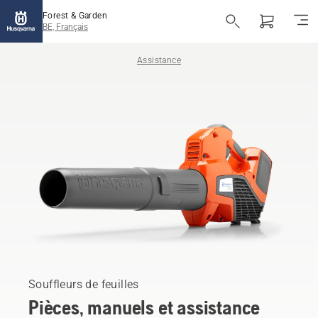
Forest & Garden
BE, Français
Assistance
Souffleurs de feuilles
Pièces, manuels et assistance