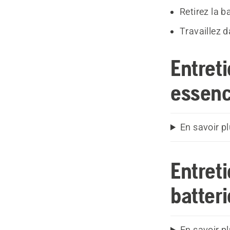
Retirez la b
Travaillez d
Entreti
essen
En savoir pl
Entreti
batteri
En savoir pl