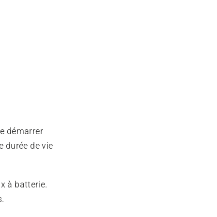
de démarrer
e durée de vie
x à batterie.
s.