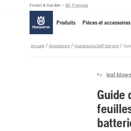
Forest & Garden
–
BE, Français
Produits
Pièces et accessoires
Accueil
Assistance
Husqvarna Self-Service
Guid
leaf-blowe
Guide 
feuille
batteri