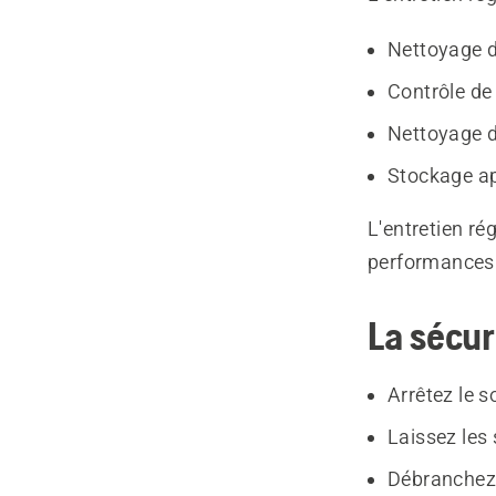
Nettoyage de
Contrôle de 
Nettoyage d
Stockage ap
L'entretien ré
performances
La sécur
Arrêtez le s
Laissez les 
Débranchez 