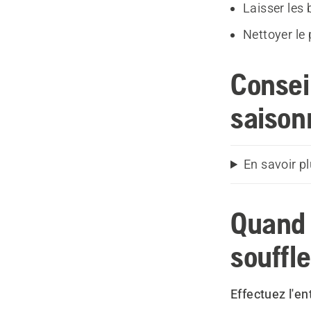
Laisser les
Nettoyer le
Consei
saison
En savoir p
Quand 
souffle
Effectuez l'ent