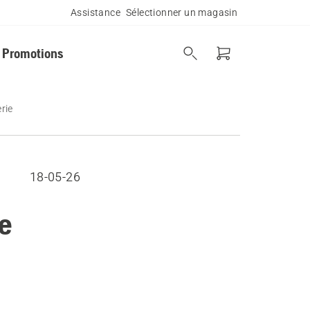
Assistance
Sélectionner un magasin
Promotions
rie
18-05-26
de