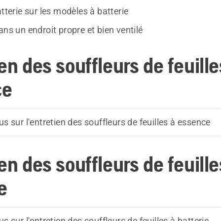
atterie sur les modèles à batterie
ans un endroit propre et bien ventilé
en des souffleurs de feuille
ce
us sur l'entretien des souffleurs de feuilles à essence
en des souffleurs de feuille
e
us sur l'entretien des souffleurs de feuilles à batterie