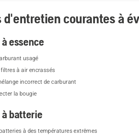
 d'entretien courantes à év
 à essence
 carburant usagé
 filtres à air encrassés
 mélange incorrect de carburant
ecter la bougie
à batterie
 batteries à des températures extrêmes