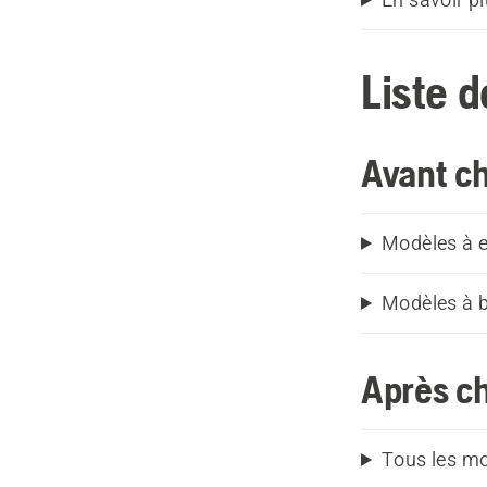
Liste d
Avant ch
Modèles à 
Modèles à b
Après ch
Tous les m