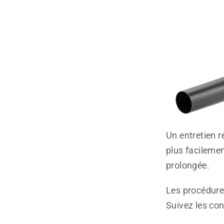
Un entretien r
plus facilemen
prolongée.
Les procédures
Suivez les con