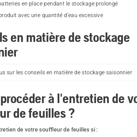
 batteries en place pendant le stockage prolongé
 produit avec une quantité d'eau excessive
ls en matière de stockage
nier
lus sur les conseils en matière de stockage saisonnier
procéder à l'entretien de v
ur de feuilles ?
retien de votre souffleur de feuilles si :