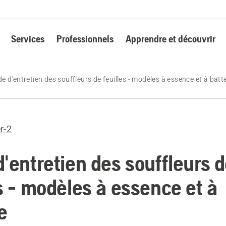
Services
Professionnels
Apprendre et découvrir
e d'entretien des souffleurs de feuilles - modèles à essence et à batte
r-2
d'entretien des souffleurs 
s - modèles à essence et à
e