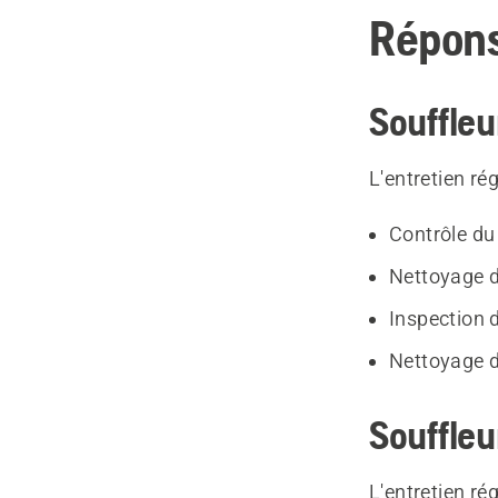
Répons
Souffleu
L'entretien ré
Contrôle du 
Nettoyage du
Inspection 
Nettoyage de
Souffleur
L'entretien ré