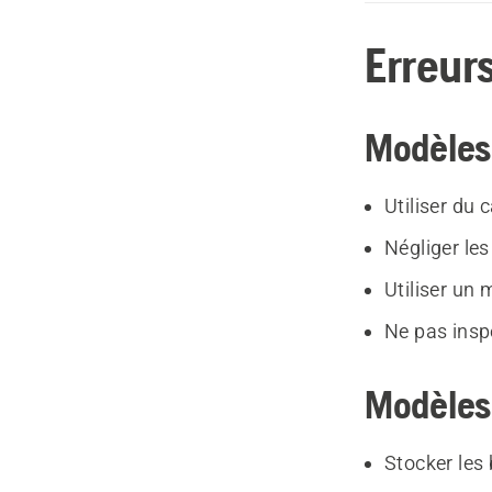
Erreurs
Modèles
Utiliser du
Négliger les
Utiliser un
Ne pas insp
Modèles 
Stocker les