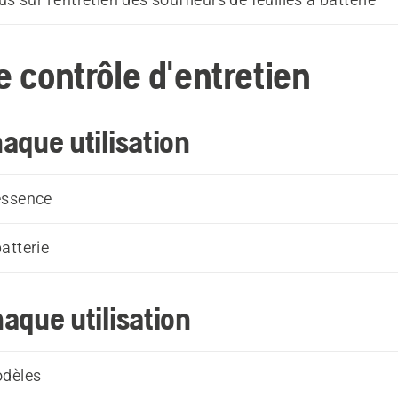
e contrôle d'entretien
aque utilisation
essence
atterie
aque utilisation
odèles