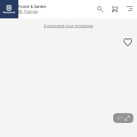
Forest & Garden
BE, Français
Accessoires pour tondeuses
1/1