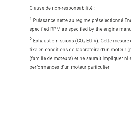
Clause de non-responsabilité :
1
Puissance nette au regime préselectionné En
specified RPM as specified by the engine manu
2
Exhaust emissions (CO₂ EU V)
:
Cette mesure d
fixe en conditions de laboratoire d'un moteur (
(famille de moteurs) et ne saurait impliquer ni
performances d'un moteur particulier.