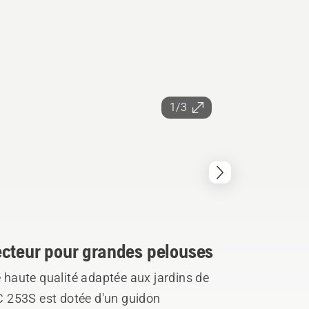
1/3
ecteur pour grandes pelouses
e haute qualité adaptée aux jardins de
 253S est dotée d'un guidon