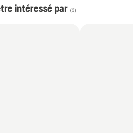
re intéressé par
(
6
)