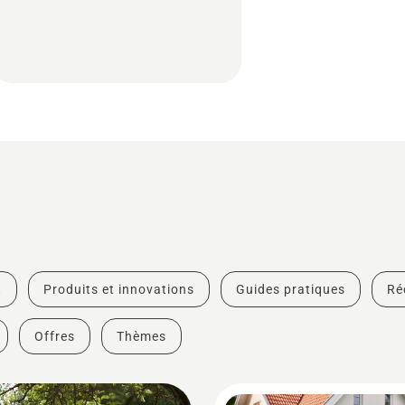
t
Produits et innovations
Guides pratiques
Ré
Offres
Thèmes