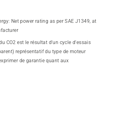
ergy
:
Net power rating as per SAE J1349, at
facturer
u CO2 est le résultat d'un cycle d'essais
parent) représentatif du type de moteur
 exprimer de garantie quant aux