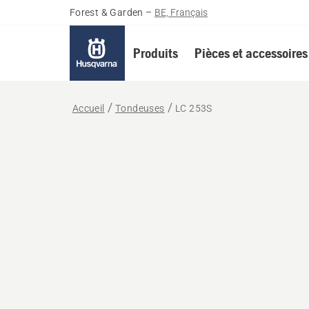
Forest & Garden
–
BE, Français
Produits
Pièces et accessoires
Accueil
Tondeuses
LC 253S