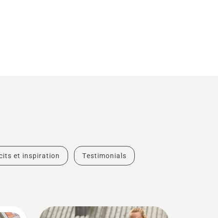
cits et inspiration
Testimonials