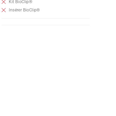
Kit BioClip®
Insérer BioClip®