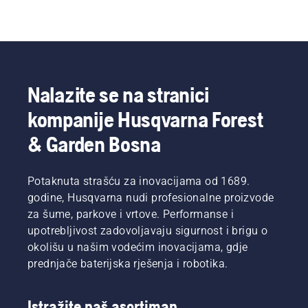
Nalazite se na stranici
kompanije Husqvarna Forest
& Garden Bosna
Potaknuta strašću za inovacijama od 1689.
godine, Husqvarna nudi profesionalne proizvode
za šume, parkove i vrtove. Performanse i
upotrebljivost zadovoljavaju sigurnost i brigu o
okolišu u našim vodećim inovacijama, gdje
prednjače baterijska rješenja i robotika.
Istražite naš asortiman