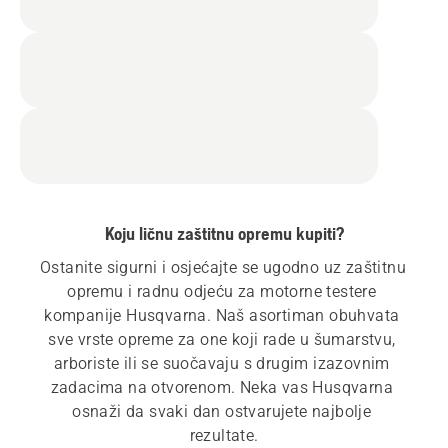
Koju ličnu zaštitnu opremu kupiti?
Ostanite sigurni i osjećajte se ugodno uz zaštitnu 
opremu i radnu odjeću za motorne testere 
kompanije Husqvarna. Naš asortiman obuhvata 
sve vrste opreme za one koji rade u šumarstvu, 
arboriste ili se suočavaju s drugim izazovnim 
zadacima na otvorenom. Neka vas Husqvarna 
osnaži da svaki dan ostvarujete najbolje 
rezultate.