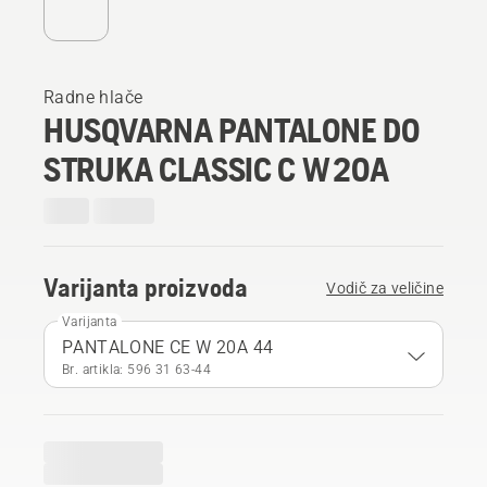
Radne hlače
HUSQVARNA PANTALONE DO
STRUKA CLASSIC C W 20A
Varijanta proizvoda
Vodič za veličine
Varijanta
PANTALONE CE W 20A 44
Br. artikla: 596 31 63‑44