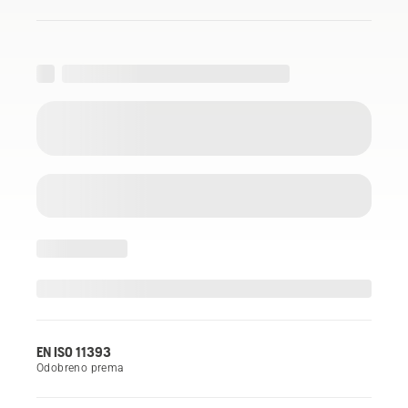
EN ISO 11393
Odobreno prema