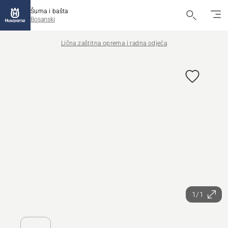
Šuma i bašta
Bosanski
Lična zaštitna oprema i radna odjeća
1/1