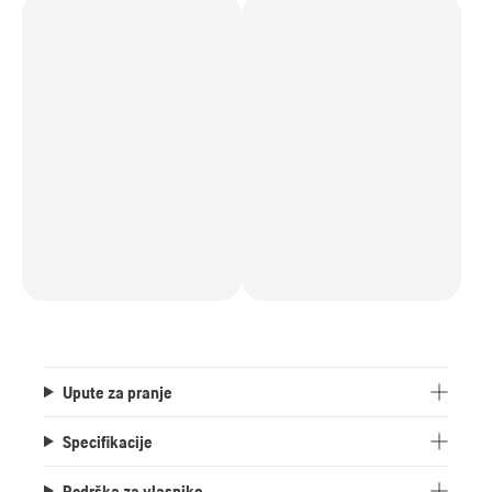
Upute za pranje
Specifikacije
Podrška za vlasnike