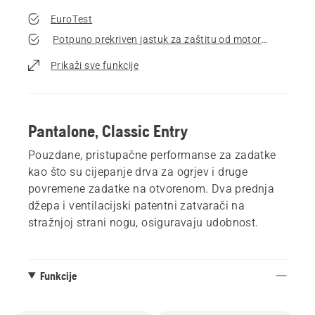
EuroTest
Potpuno prekriven jastuk za zaštitu od motorne testere
Prikaži sve funkcije
Pantalone, Classic Entry
Pouzdane, pristupačne performanse za zadatke
kao što su cijepanje drva za ogrjev i druge
povremene zadatke na otvorenom. Dva prednja
džepa i ventilacijski patentni zatvarači na
stražnjoj strani nogu, osiguravaju udobnost.
Funkcije