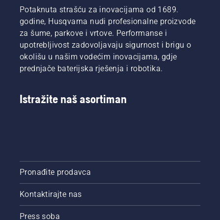
Potaknuta strašću za inovacijama od 1689.
godine, Husqvarna nudi profesionalne proizvode
za šume, parkove i vrtove. Performanse i
upotrebljivost zadovoljavaju sigurnost i brigu o
okolišu u našim vodećim inovacijama, gdje
prednjače baterijska rješenja i robotika.
Istražite naš asortiman
Pronađite prodavca
Kontaktirajte nas
Press soba