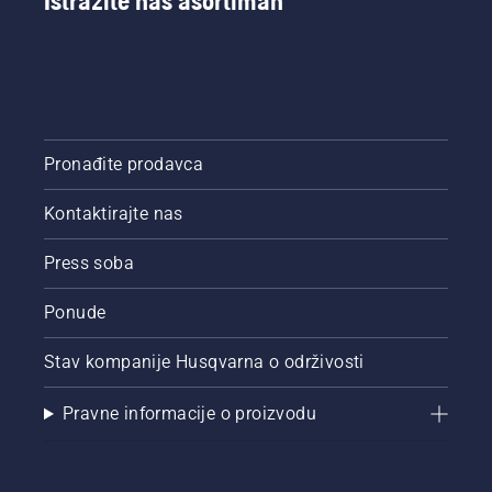
Istražite naš asortiman
Pronađite prodavca
Kontaktirajte nas
Press soba
Ponude
Stav kompanije Husqvarna o održivosti
Pravne informacije o proizvodu