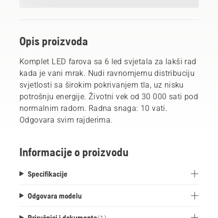
Opis proizvoda
Komplet LED farova sa 6 led svjetala za lakši rad
kada je vani mrak. Nudi ravnomjernu distribuciju
svjetlosti sa širokim pokrivanjem tla, uz nisku
potrošnju energije. Životni vek od 30 000 sati pod
normalnim radom. Radna snaga: 10 vati.
Odgovara svim rajderima.
Informacije o proizvodu
Specifikacije
Odgovara modelu
Priručnici i dokumenta
(
1
)