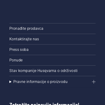
Pronađite prodavca
Kontaktirajte nas
Press soba
Ponude
Stav kompanije Husqvarna o održivosti
Pravne informacije o proizvodu
Zatražite najnovije informacije!