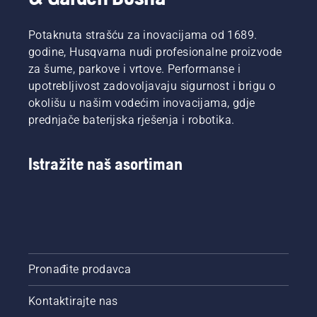
Potaknuta strašću za inovacijama od 1689.
godine, Husqvarna nudi profesionalne proizvode
za šume, parkove i vrtove. Performanse i
upotrebljivost zadovoljavaju sigurnost i brigu o
okolišu u našim vodećim inovacijama, gdje
prednjače baterijska rješenja i robotika.
Istražite naš asortiman
Pronađite prodavca
Kontaktirajte nas