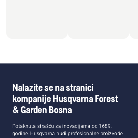
Nalazite se na stranici
kompanije Husqvarna Forest
& Garden Bosna
Potaknuta strašću za inovacijama od 1689.
godine, Husqvarna nudi profesionalne proizvode