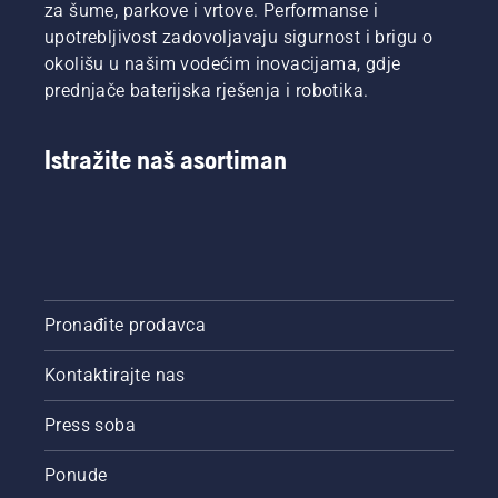
za šume, parkove i vrtove. Performanse i
upotrebljivost zadovoljavaju sigurnost i brigu o
okolišu u našim vodećim inovacijama, gdje
prednjače baterijska rješenja i robotika.
Istražite naš asortiman
Pronađite prodavca
Kontaktirajte nas
Press soba
Ponude