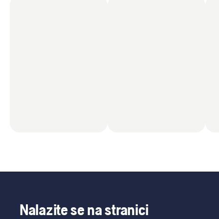
Nalazite se na stranici