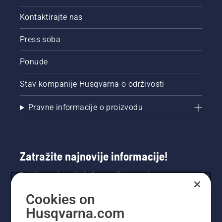
Kontaktirajte nas
Press soba
Ponude
Stav kompanije Husqvarna o održivosti
Pravne informacije o proizvodu
Zatražite najnovije informacije!
Dobijte najnovije informacije o novim
proizvodima, posebnim ponudama i još mnogo
Cookies on
toga. Ovdje se registrirajte za naš bilten.
Husqvarna.com