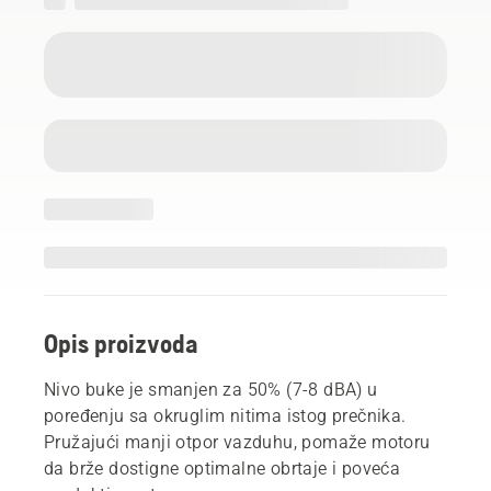
Opis proizvoda
Nivo buke je smanjen za 50% (7-8 dBA) u
poređenju sa okruglim nitima istog prečnika.
Pružajući manji otpor vazduhu, pomaže motoru
da brže dostigne optimalne obrtaje i poveća