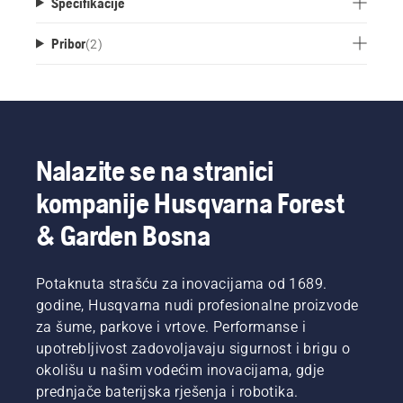
Specifikacije
Pribor
(
2
)
Nalazite se na stranici
kompanije Husqvarna Forest
& Garden Bosna
Potaknuta strašću za inovacijama od 1689.
godine, Husqvarna nudi profesionalne proizvode
za šume, parkove i vrtove. Performanse i
upotrebljivost zadovoljavaju sigurnost i brigu o
okolišu u našim vodećim inovacijama, gdje
prednjače baterijska rješenja i robotika.