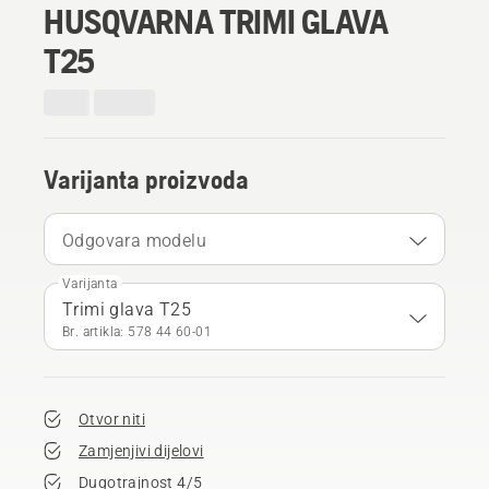
HUSQVARNA TRIMI GLAVA
T25
Varijanta proizvoda
Odgovara modelu
Varijanta
Trimi glava T25
Br. artikla: 578 44 60‑01
Otvor niti
Zamjenjivi dijelovi
Dugotrajnost 4/5