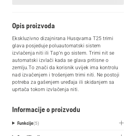
Opis proizvoda
Ekskluzivno dizajnirana Husqvarna T25 trimi
glava posjeduje poluautomatski sistem
izvlačenja niti ili Tap’n go sistem. Trimi nit se
automatski izvlači kada se glava pritisne o
zemlju.To znači da korisnik uvijek ima kontrolu
nad izvačenjem i trošenjem trimi niti. Ne postoji
potreba za gašenjem uređaja ili skidanjem sa
uprtača tokom izvlačenja niti.
Informacije o proizvodu
Funkcije
(
5
)