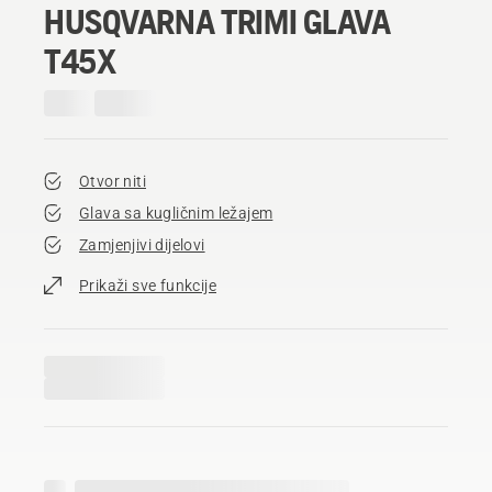
HUSQVARNA TRIMI GLAVA
T45X
Otvor niti
Glava sa kugličnim ležajem
Zamjenjivi dijelovi
Prikaži sve funkcije