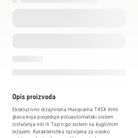
Opis proizvoda
Ekskluzivno dizajnirana Husqvarna T45X trimi
glava koja posjeduje poluautomatski sistem
izvlačenja niti ili Tap’n go sistem sa kugličnim
ležajem. Karakteristika razvijena za visoko