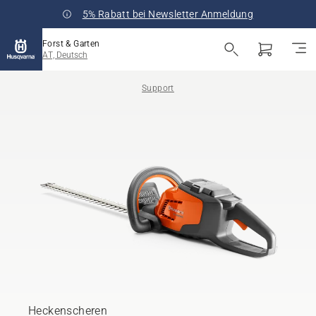
5% Rabatt bei Newsletter Anmeldung
Forst & Garten
AT, Deutsch
Support
Heckenscheren