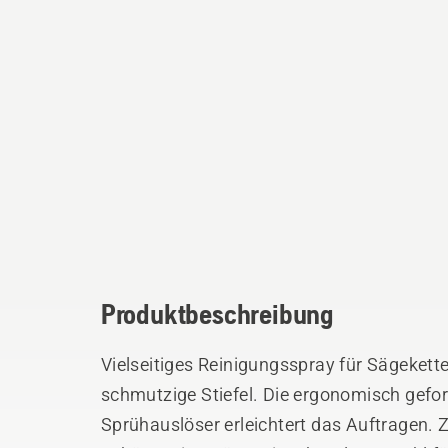
Produktbeschreibung
Vielseitiges Reinigungsspray für Sägekett
schmutzige Stiefel. Die ergonomisch gefo
Sprühauslöser erleichtert das Auftragen