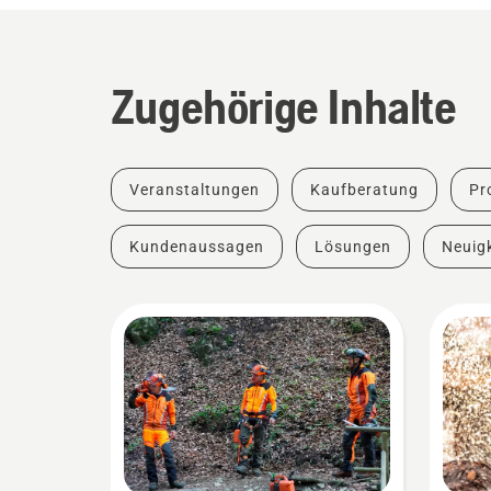
Zugehörige Inhalte
Veranstaltungen
Kaufberatung
Pr
Kundenaussagen
Lösungen
Neuigk