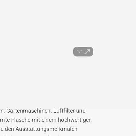
1/1
en, Gartenmaschinen, Luftfilter und
rmte Flasche mit einem hochwertigen
. Zu den Ausstattungsmerkmalen