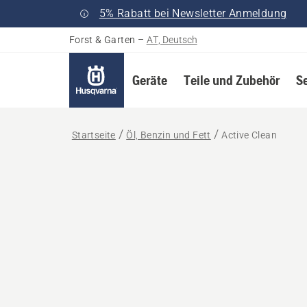
5% Rabatt bei Newsletter Anmeldung
Forst & Garten
–
AT, Deutsch
Geräte
Teile und Zubehör
S
Startseite
Öl, Benzin und Fett
Active Clean