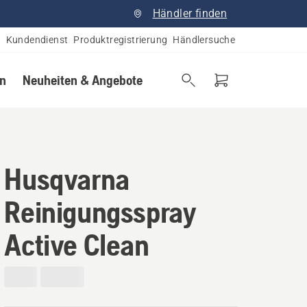
Händler finden
Kundendienst
Produktregistrierung
Händlersuche
en
Neuheiten & Angebote
Husqvarna
Reinigungsspray
Active Clean