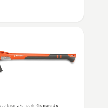
s poriskom z kompozitného materiálu