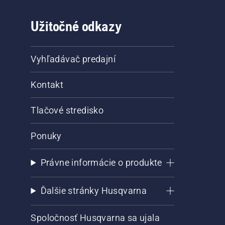
Užitočné odkazy
Vyhľadávač predajní
Kontakt
Tlačové stredisko
Ponuky
Právne informácie o produkte
Ďalšie stránky Husqvarna
Spoločnosť Husqvarna sa ujala