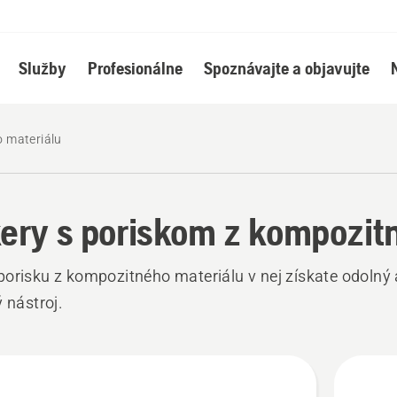
Služby
Profesionálne
Spoznávajte a objavujte
o materiálu
ery s poriskom z kompozit
orisku z kompozitného materiálu v nej získate odolný 
ý nástroj.
ky