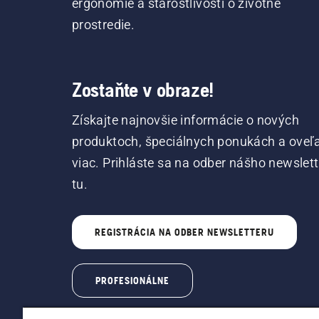
ergonómie a starostlivosti o životné
prostredie.
Zostaňte v obraze!
Získajte najnovšie informácie o nových
produktoch, špeciálnych ponukách a oveľ
viac. Prihláste sa na odber nášho newslet
tu.
REGISTRÁCIA NA ODBER NEWSLETTERU
PROFESIONÁLNE