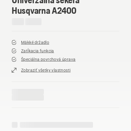
Husqvarna A2400
Mäkké držadlo
Zatĺkacia funkcia
Špeciálna povrchová úprava
Zobraziť všetky vlastnosti