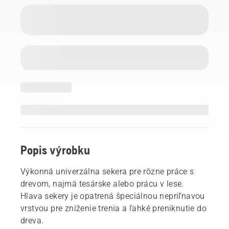
Popis výrobku
Výkonná univerzálna sekera pre rôzne práce s
drevom, najmä tesárske alebo prácu v lese.
Hlava sekery je opatrená špeciálnou nepriľnavou
vrstvou pre zníženie trenia a ľahké preniknutie do
dreva.