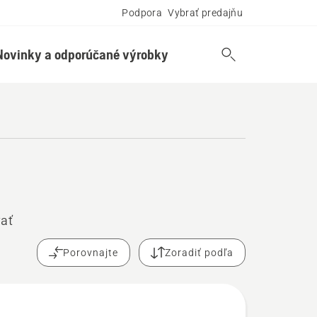
Podpora
Vybrať predajňu
Novinky a odporúčané výrobky
vať
Porovnajte
Zoradiť podľa