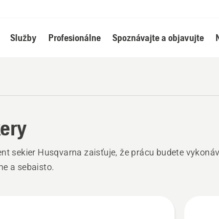
Služby
Profesionálne
Spoznávajte a objavujte
ery
nt sekier Husqvarna zaisťuje, že prácu budete vykoná
e a sebaisto.
ky