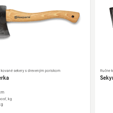
bky
ť
Zobraziť
 kované sekery s dreveným poriskom
Ručne k
viac
erka
Sekyr
ností
podrobn
o
 cm
a
Sekyrka
osť, kg
kemping
kg
/