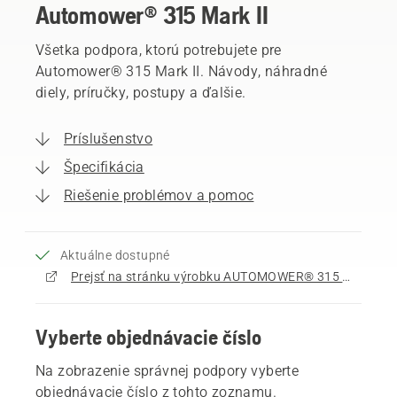
Automower® 315 Mark II
Všetka podpora, ktorú potrebujete pre
Automower® 315 Mark II. Návody, náhradné
diely, príručky, postupy a ďalšie.
Príslušenstvo
Špecifikácia
Riešenie problémov a pomoc
Aktuálne dostupné
Prejsť na stránku výrobku AUTOMOWER® 315 Mark II
Vyberte objednávacie číslo
Na zobrazenie správnej podpory vyberte
objednávacie číslo z tohto zoznamu.