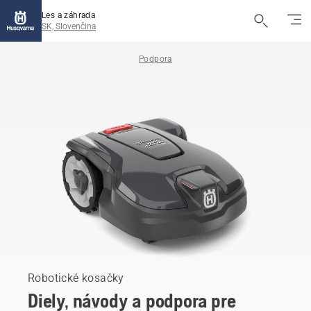
Les a záhrada
SK, Slovenčina
Podpora
Robotické kosačky
Diely, návody a podpora pre