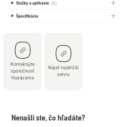
Služby a aplikácie
(2)
Špecifikácia
Kontaktujte
Nájsť najbližší
spoločnosť
servis
Husqvarna
Nenašli ste, čo hľadáte?