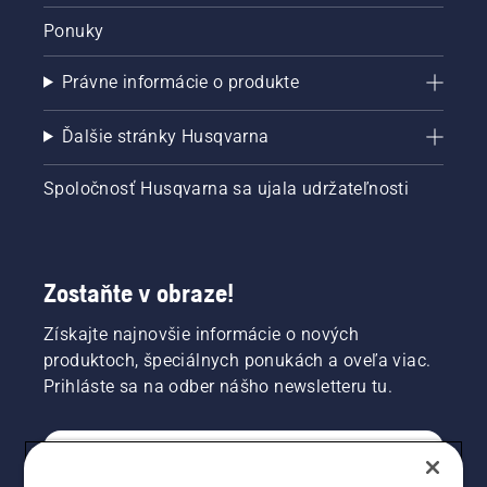
Ponuky
Právne informácie o produkte
Ďalšie stránky Husqvarna
Spoločnosť Husqvarna sa ujala udržateľnosti
Zostaňte v obraze!
Získajte najnovšie informácie o nových
produktoch, špeciálnych ponukách a oveľa viac.
Prihláste sa na odber nášho newsletteru tu.
REGISTRÁCIA NA ODBER NEWSLETTERU