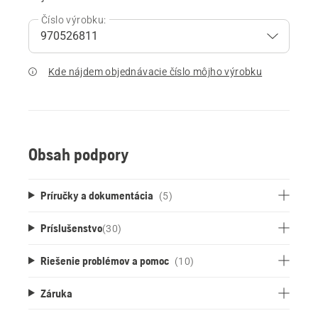
Číslo výrobku:
Kde nájdem objednávacie číslo môjho výrobku
Obsah podpory
Príručky a dokumentácia
(5)
Príslušenstvo
(
30
)
Riešenie problémov a pomoc
(10)
Záruka