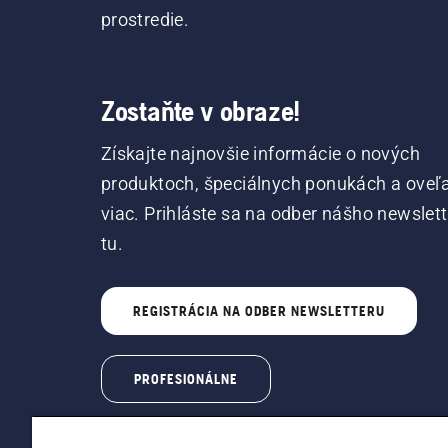
prostredie.
Zostaňte v obraze!
Získajte najnovšie informácie o nových
produktoch, špeciálnych ponukách a oveľ
viac. Prihláste sa na odber nášho newslet
tu.
REGISTRÁCIA NA ODBER NEWSLETTERU
PROFESIONÁLNE