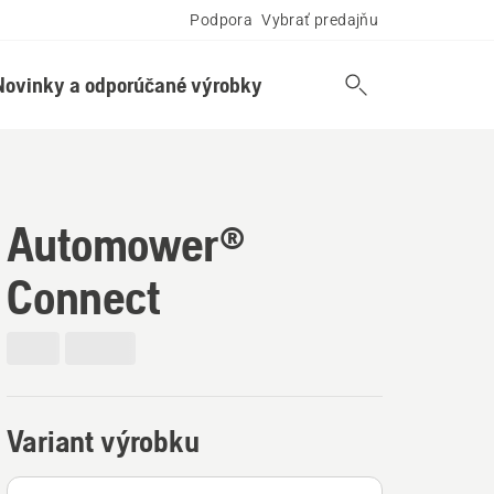
Podpora
Vybrať predajňu
Novinky a odporúčané výrobky
Automower®
Connect
Variant výrobku