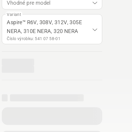
Vhodné pre model
Variant
Aspire™ R6V, 308V, 312V, 305E
NERA, 310E NERA, 320 NERA
Číslo výrobku: 541 07 58‑01