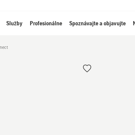
Služby
Profesionálne
Spoznávajte a objavujte
nect