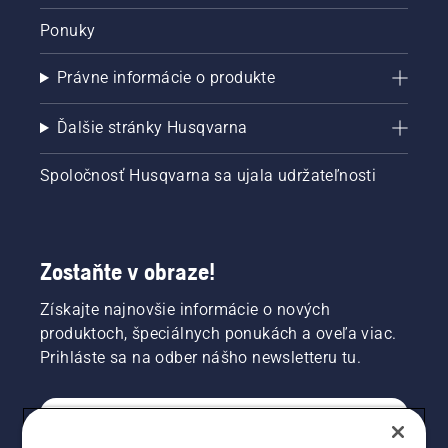
Ponuky
Právne informácie o produkte
Ďalšie stránky Husqvarna
Spoločnosť Husqvarna sa ujala udržateľnosti
Zostaňte v obraze!
Získajte najnovšie informácie o nových
produktoch, špeciálnych ponukách a oveľa viac.
Prihláste sa na odber nášho newsletteru tu.
REGISTRÁCIA NA ODBER NEWSLETTERU