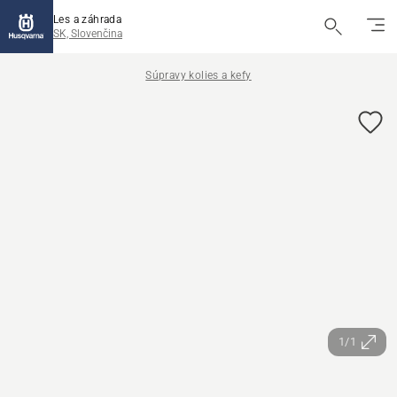
Les a záhrada
SK, Slovenčina
Súpravy kolies a kefy
1/1