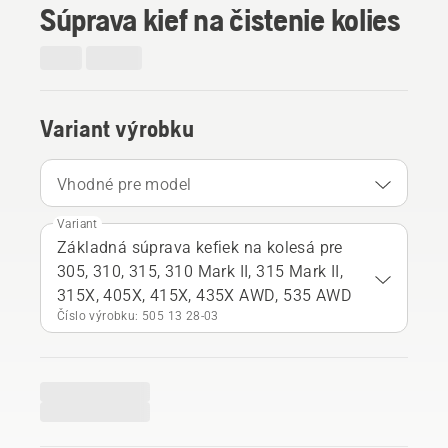
Súprava kief na čistenie kolies
Variant výrobku
Vhodné pre model
Variant
Základná súprava kefiek na kolesá pre
305, 310, 315, 310 Mark II, 315 Mark II,
315X, 405X, 415X, 435X AWD, 535 AWD
Číslo výrobku: 505 13 28‑03