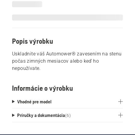
Popis výrobku
Uskladnite váš Automower® zavesením na stenu
počas zimných mesiacov alebo keď ho
nepoužívate.
Informácie o výrobku
Vhodné pre model
Príručky a dokumentácia
(
6
)