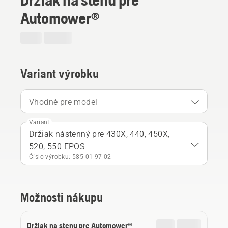
Automower®
Variant výrobku
Vhodné pre model
Variant
Držiak nástenný pre 430X, 440, 450X,
520, 550 EPOS
Číslo výrobku: 585 01 97‑02
Možnosti nákupu
Držiak na stenu pre Automower®