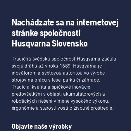
Nachádzate sa na internetovej
stránke spoločnosti
Husqvarna Slovensko
Tradičná švédska spoločnosť Husqvarna začala
svoju dráhu už v roku 1689. Husqvarna je
inovátorom a svetovou autoritou vo výrobe
strojov na prácu v lese, parku či záhrade.
Tradícia, kvalita a špičkové inovácie
predovšetkým v oblasti akumulátorových a
robotických riešení v mene vysokého výkonu,
ergonómie a starostlivosti o životné prostredie.
Objavte naše výrobky