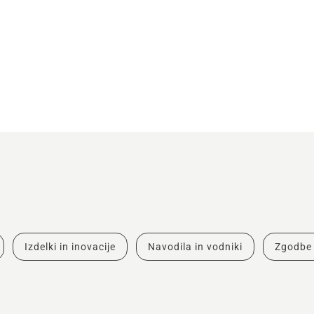
Izdelki in inovacije
Navodila in vodniki
Zgodbe 