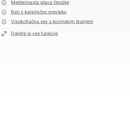
Medeninasta glava črpalke
Bati s keramično prevleko
Visokotlačna cev s kovinskim tkanjem
Oglejte si vse funkcije