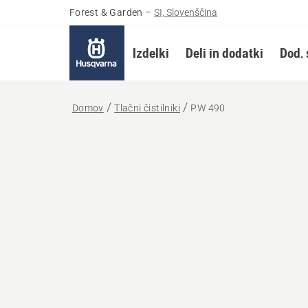
Forest & Garden
–
SI, Slovenščina
Izdelki
Deli in dodatki
Dod. 
Domov
Tlačni čistilniki
PW 490