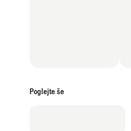
Poglejte še