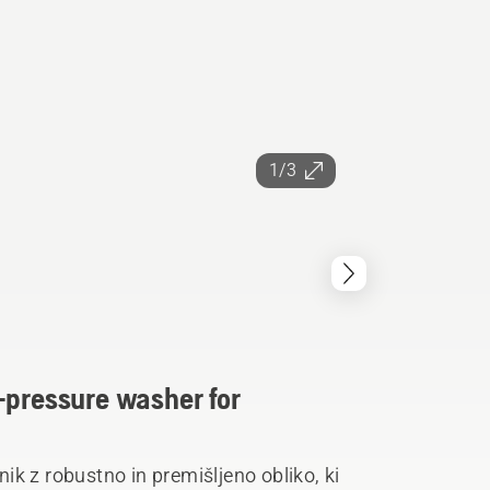
1/3
-pressure washer for
lnik z robustno in premišljeno obliko, ki