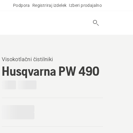
Podpora
Registriraj izdelek
Izberi prodajalno
Visokotlačni čistilniki
Husqvarna PW 490