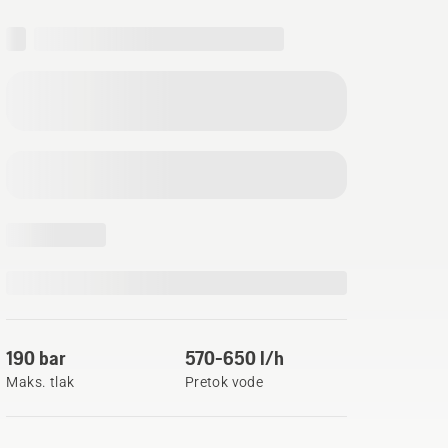
190 bar
570-650 l/h
Maks. tlak
Pretok vode