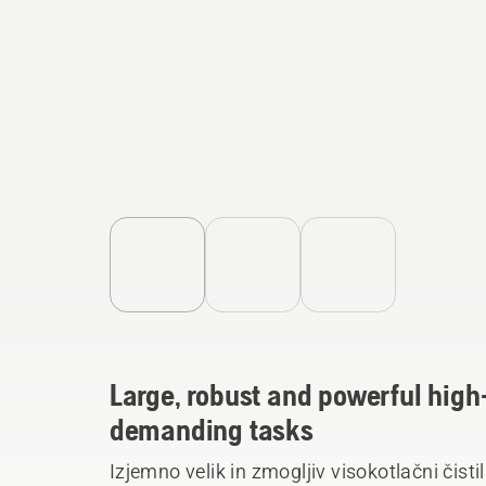
Large, robust and powerful high
demanding tasks
Izjemno velik in zmogljiv visokotlačni čisti