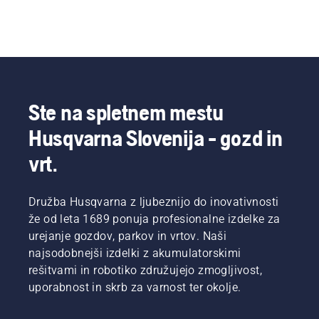
Ste na spletnem mestu
Husqvarna Slovenija - gozd in
vrt.
Družba Husqvarna z ljubeznijo do inovativnosti
že od leta 1689 ponuja profesionalne izdelke za
urejanje gozdov, parkov in vrtov. Naši
najsodobnejši izdelki z akumulatorskimi
rešitvami in robotiko združujejo zmogljivost,
uporabnost in skrb za varnost ter okolje.