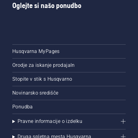
Oglejte si našo ponudbo
Husqvarna MyPages
Orodje za iskanje prodajaln
Stopite v stik s Husqvarno
Novinarsko središče
Ponudba
Pravne informacije o izdelku
Druga spletna mesta Husqvarna