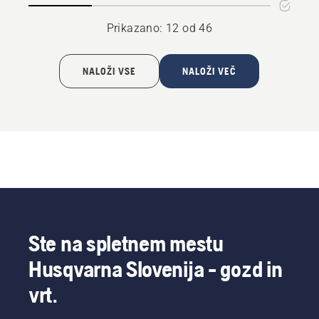
Prikazano: 12 od 46
NALOŽI VSE
NALOŽI VEČ
Ste na spletnem mestu
Husqvarna Slovenija - gozd in
vrt.