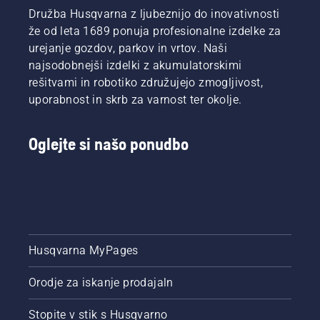
Družba Husqvarna z ljubeznijo do inovativnosti
že od leta 1689 ponuja profesionalne izdelke za
urejanje gozdov, parkov in vrtov. Naši
najsodobnejši izdelki z akumulatorskimi
rešitvami in robotiko združujejo zmogljivost,
uporabnost in skrb za varnost ter okolje.
Oglejte si našo ponudbo
Husqvarna MyPages
Orodje za iskanje prodajaln
Stopite v stik s Husqvarno