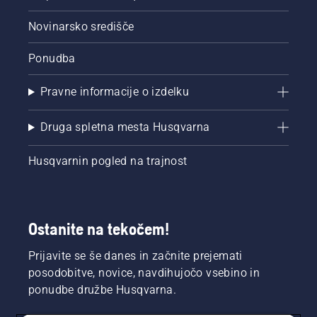
Novinarsko središče
Ponudba
Pravne informacije o izdelku
Druga spletna mesta Husqvarna
Husqvarnin pogled na trajnost
Ostanite na tekočem!
Prijavite se še danes in začnite prejemati
posodobitve, novice, navdihujočo vsebino in
ponudbe družbe Husqvarna.