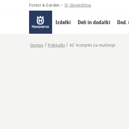
Forest & Garden
–
SI, Slovenščina
Izdelki
Deli in dodatki
Dod. 
Domov
Priključki
42" Komplet za mulčenje