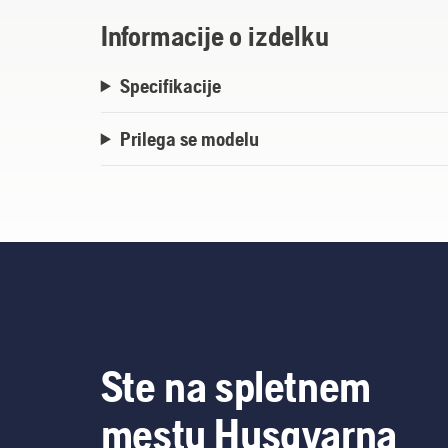
Informacije o izdelku
Specifikacije
Prilega se modelu
Ste na spletnem
mestu Husqvarna