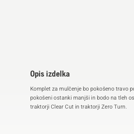
Opis izdelka
Komplet za mulčenje bo pokošeno travo p
pokošeni ostanki manjši in bodo na tleh o
traktorji Clear Cut in traktorji Zero Turn.