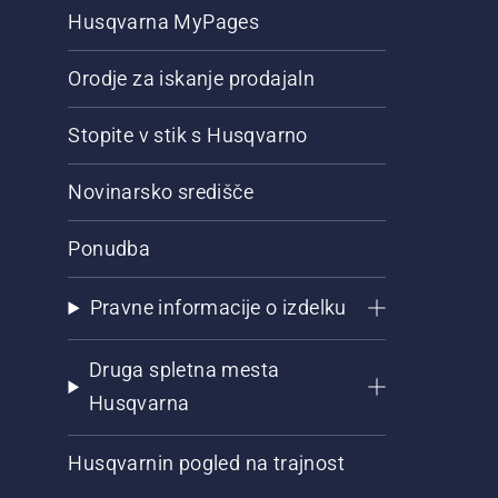
Husqvarna MyPages
Orodje za iskanje prodajaln
Stopite v stik s Husqvarno
Novinarsko središče
Ponudba
Pravne informacije o izdelku
Druga spletna mesta
Husqvarna
Husqvarnin pogled na trajnost