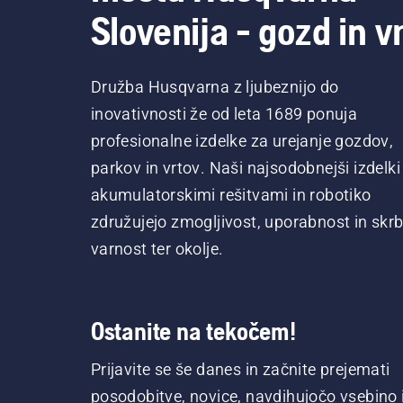
Slovenija - gozd in vr
Družba Husqvarna z ljubeznijo do
inovativnosti že od leta 1689 ponuja
profesionalne izdelke za urejanje gozdov,
parkov in vrtov. Naši najsodobnejši izdelki
akumulatorskimi rešitvami in robotiko
združujejo zmogljivost, uporabnost in skrb
varnost ter okolje.
Ostanite na tekočem!
Prijavite se še danes in začnite prejemati
posodobitve, novice, navdihujočo vsebino 