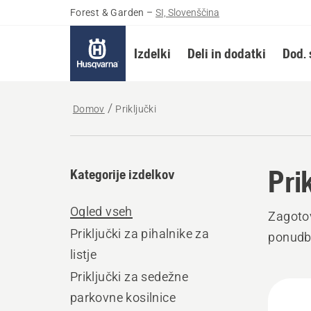
Forest & Garden
–
SI, Slovenščina
Izdelki
Deli in dodatki
Dod. 
Domov
Priključki
Pri
Kategorije izdelkov
Ogled vseh
Zagotov
Priključki za pihalnike za
ponudbo
listje
Priključki za sedežne
Prika
parkovne kosilnice