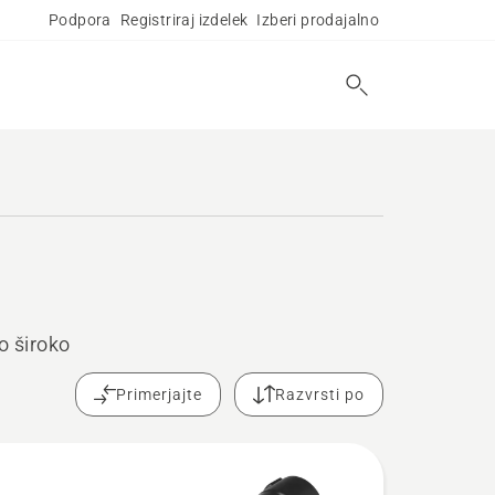
Podpora
Registriraj izdelek
Izberi prodajalno
o široko
Primerjajte
Razvrsti po