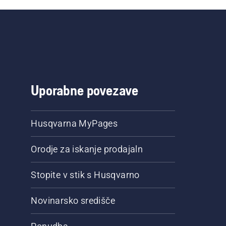
Uporabne povezave
Husqvarna MyPages
Orodje za iskanje prodajaln
Stopite v stik s Husqvarno
Novinarsko središče