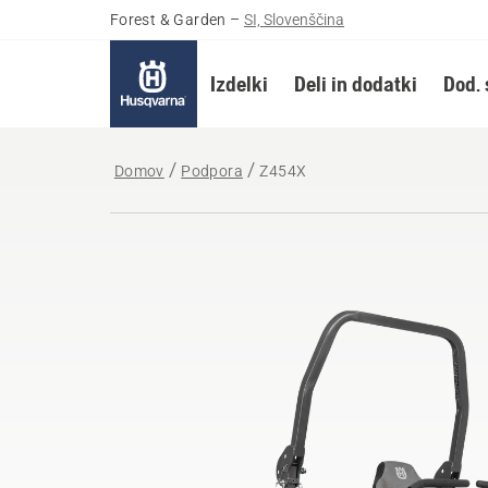
Forest & Garden
–
SI, Slovenščina
Izdelki
Deli in dodatki
Dod. 
Domov
Podpora
Z454X