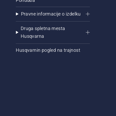
Ponudba
Pravne informacije o izdelku
Druga spletna mesta
Husqvarna
Husqvarnin pogled na trajnost