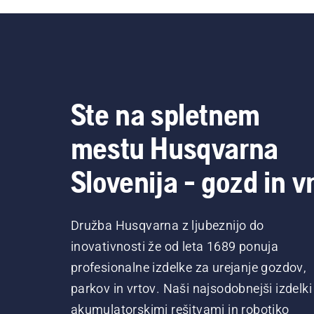
Ste na spletnem
mestu Husqvarna
Slovenija - gozd in vr
Družba Husqvarna z ljubeznijo do
inovativnosti že od leta 1689 ponuja
profesionalne izdelke za urejanje gozdov,
parkov in vrtov. Naši najsodobnejši izdelki
akumulatorskimi rešitvami in robotiko