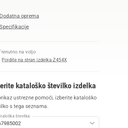
Dodatna oprema
Specifikacije
Trenutno na voljo
Pojdite na stran izdelka Z454X
erite kataloško številko izdelka
rikaz ustrezne pomoči, izberite kataloško
vilko s tega seznama.
taloška številka: