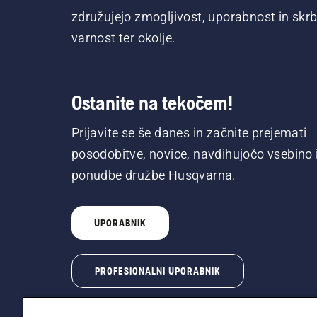
združujejo zmogljivost, uporabnost in skrb
varnost ter okolje.
Ostanite na tekočem!
Prijavite se še danes in začnite prejemati
posodobitve, novice, navdihujočo vsebino 
ponudbe družbe Husqvarna.
UPORABNIK
PROFESIONALNI UPORABNIK