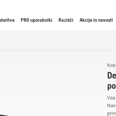
storitve
PRO uporabniki
Razišči
Akcije in novosti
Kos
De
po
Vsa 
Nav
prir