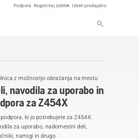
Podpora
Registriraj izdelek
Izberi prodajalno
ilnica z možnostjo obračanja na mestu
li, navodila za uporabo in
dpora za Z454X
podpora, ki jo potrebujete za Z454X.
odila za uporabo, nadomestni deli,
očniki, namigi in drugo.