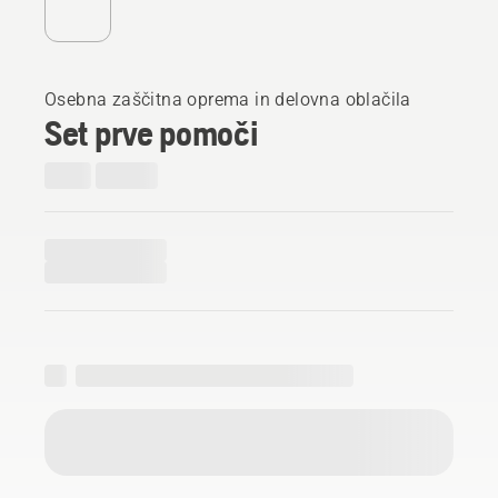
Osebna zaščitna oprema in delovna oblačila
Set prve pomoči