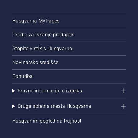
Husqvarna MyPages
Orodje za iskanje prodajaln
Stopite v stik s Husqvarno
Novinarsko središče
Ponudba
Pravne informacije o izdelku
Druga spletna mesta Husqvarna
Husqvarnin pogled na trajnost