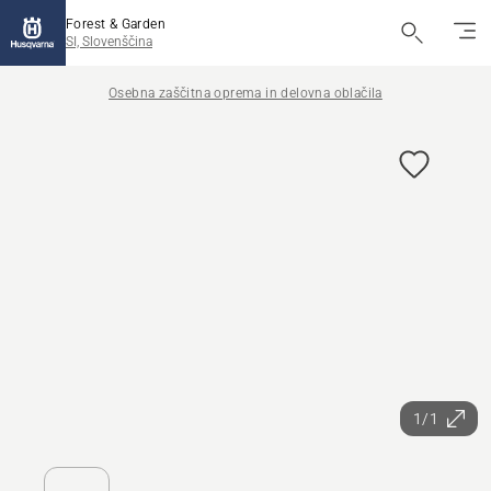
Forest & Garden
SI, Slovenščina
Osebna zaščitna oprema in delovna oblačila
1/1