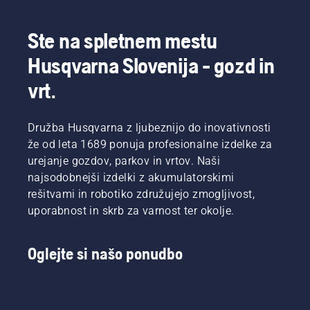
Ste na spletnem mestu
Husqvarna Slovenija - gozd in
vrt.
Družba Husqvarna z ljubeznijo do inovativnosti
že od leta 1689 ponuja profesionalne izdelke za
urejanje gozdov, parkov in vrtov. Naši
najsodobnejši izdelki z akumulatorskimi
rešitvami in robotiko združujejo zmogljivost,
uporabnost in skrb za varnost ter okolje.
Oglejte si našo ponudbo