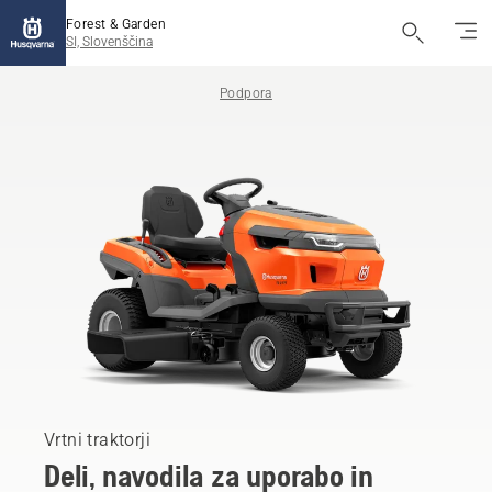
Forest & Garden
SI, Slovenščina
Podpora
Vrtni traktorji
Deli, navodila za uporabo in