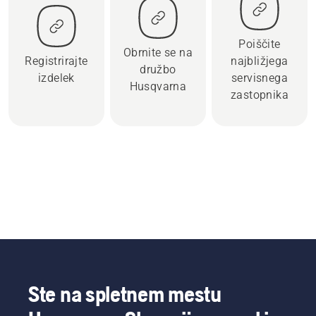
Poiščite
Obrnite se na
Registrirajte
najbližjega
družbo
izdelek
servisnega
Husqvarna
zastopnika
Ste na spletnem mestu