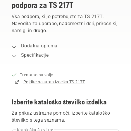
podpora za TS 217T
Vsa podpora, ki jo potrebujete za TS 217T.
Navodila za uporabo, nadomestni deli, priročniki,
namigi in drugo.
Dodatna oprema
Specifikacije
Trenutno na voljo
Pojdite na stran izdelka TS 217T
Izberite kataloško številko izdelka
Za prikaz ustrezne pomoči, izberite kataloško
številko s tega seznama.
Kataloška številka: