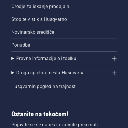
Orodje za iskanje prodajaln
Stopite v stik s Husqvarno
Novinarsko središče
Ponudba
Pravne informacije o izdelku
Druga spletna mesta Husqvarna
Husqvarnin pogled na trajnost
Ostanite na tekočem!
Prijavite se še danes in začnite prejemati