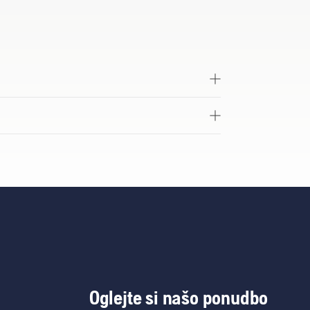
Oglejte si našo ponudbo