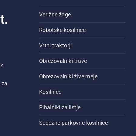
t.
Verižne žage
Robotske kosilnice
Vrtni traktorji
Obrezovalniki trave
 z
Obrezovalniki žive meje
 za
Kosilnice
Pihalniki za listje
Sedežne parkovne kosilnice