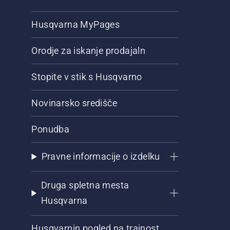
Husqvarna MyPages
Orodje za iskanje prodajaln
Stopite v stik s Husqvarno
Novinarsko središče
Ponudba
Pravne informacije o izdelku
Druga spletna mesta
Husqvarna
Husqvarnin pogled na trajnost