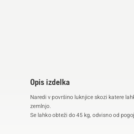
Opis izdelka
Naredi v površino luknjice skozi katere lahk
zemlnjo.
Se lahko obteži do 45 kg, odvisno od pogoj