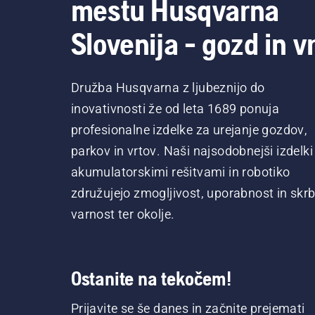
mestu Husqvarna
Slovenija - gozd in vr
Družba Husqvarna z ljubeznijo do
inovativnosti že od leta 1689 ponuja
profesionalne izdelke za urejanje gozdov,
parkov in vrtov. Naši najsodobnejši izdelki
akumulatorskimi rešitvami in robotiko
združujejo zmogljivost, uporabnost in skrb
varnost ter okolje.
Ostanite na tekočem!
Prijavite se še danes in začnite prejemati