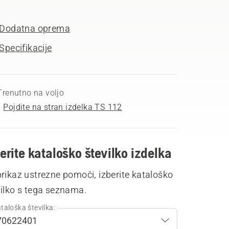
Dodatna oprema
Specifikacije
Trenutno na voljo
Pojdite na stran izdelka TS 112
erite kataloško številko izdelka
rikaz ustrezne pomoči, izberite kataloško
vilko s tega seznama.
taloška številka: