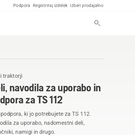
Podpora
Registriraj izdelek
Izberi prodajalno
i traktorji
li, navodila za uporabo in
dpora za TS 112
podpora, ki jo potrebujete za TS 112.
odila za uporabo, nadomestni deli,
očniki, namigi in drugo.