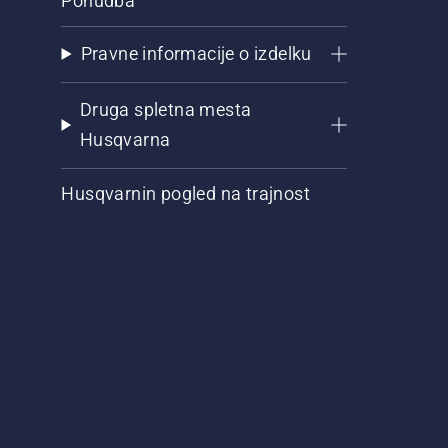
Ponudba
Pravne informacije o izdelku
Druga spletna mesta
Husqvarna
Husqvarnin pogled na trajnost