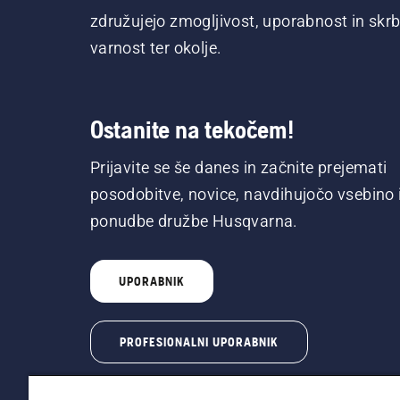
združujejo zmogljivost, uporabnost in skrb
varnost ter okolje.
Ostanite na tekočem!
Prijavite se še danes in začnite prejemati
posodobitve, novice, navdihujočo vsebino 
ponudbe družbe Husqvarna.
UPORABNIK
PROFESIONALNI UPORABNIK