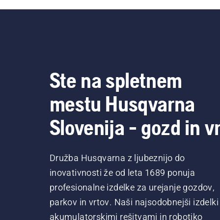
Ste na spletnem
mestu Husqvarna
Slovenija - gozd in vr
Družba Husqvarna z ljubeznijo do
inovativnosti že od leta 1689 ponuja
profesionalne izdelke za urejanje gozdov,
parkov in vrtov. Naši najsodobnejši izdelki
akumulatorskimi rešitvami in robotiko