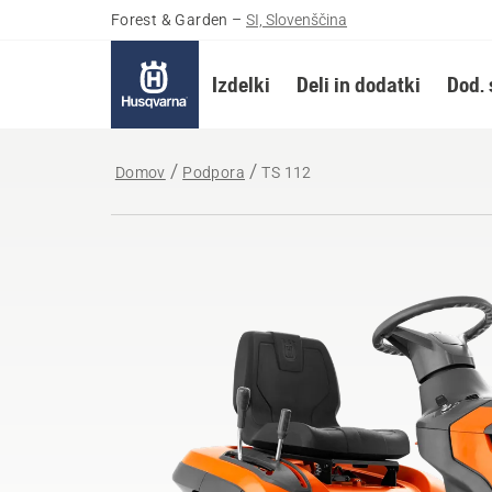
Forest & Garden
–
SI, Slovenščina
Izdelki
Deli in dodatki
Dod. 
Domov
Podpora
TS 112