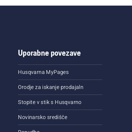
Uporabne povezave
Husqvarna MyPages
Orodje za iskanje prodajaln
Stopite v stik s Husqvarno
Novinarsko središče